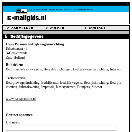
Bedrijfsgegevens
Hans Persoon bedrijfswageninrichting
Edisonstraat 42
's-Gravenzande
Zuid-Holland
Rubrieken:
Bedrijfsauto's en -wagens, Bedrijfsinrichtingen, Bedrijfswagensinrichting, Interieur
Trefwoorden:
Bedrijfswageninrichting, Bedrijfsauto, Bedrijfswagens, Bedrijfsinrichting, Bedrijfs
interieur, Inbraakwering, Imperials, Kastsystemen, Bumpers, Sidebar
www.hanspersoon.nl
Contact opnemen
Uw naam