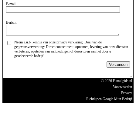
E-mail
Bericht
Neem a.u.b. kennis van onze
privacy verklaring
. Doel van de
gegevensverwerking: Direct contact met u opnemen, levering van onze diensten
verbeteren, opstellen van aanbiedingen of doorsturen aan het door u
geselecteerde bedrijf.
Verzenden
© 2026 E-mailgids.nl
Voorwaarden
Privacy
Richtlijnen Google Mijn Bedrijf