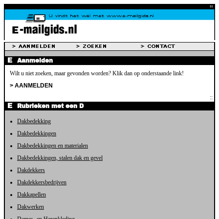
Aanmelden
Wilt u niet zoeken, maar gevonden worden? Klik dan op onderstaande link!
> AANMELDEN
Rubrieken met een D
Dakbedekking
Dakbedekkingen
Dakbedekkingen en materialen
Dakbedekkingen, stalen dak en gevel
Dakdekkers
Dakdekkersbedrijven
Dakkapellen
Dakwerken
Dames- en Herenkleding