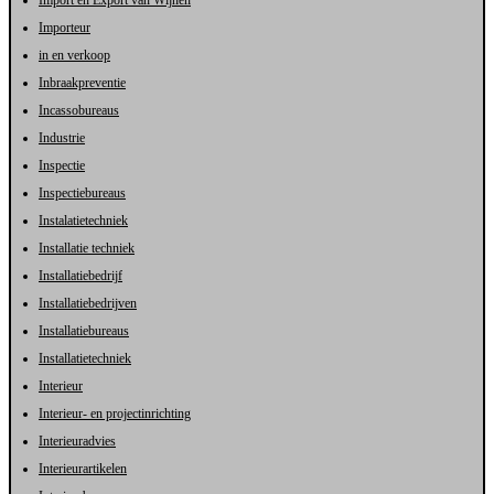
Importeur
in en verkoop
Inbraakpreventie
Incassobureaus
Industrie
Inspectie
Inspectiebureaus
Instalatietechniek
Installatie techniek
Installatiebedrijf
Installatiebedrijven
Installatiebureaus
Installatietechniek
Interieur
Interieur- en projectinrichting
Interieuradvies
Interieurartikelen