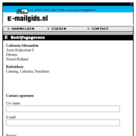
Bedrijfsgegevens
Cafetaria Alexandria
Arent Krijtsstraat 9
Diemen
Noord-Holland
Rubrieken:
Catering, Cafetaria, Snackbars
Contact opnemen
Uw naam
E-mail
Bericht