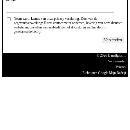
Neem a.u.b. kennis van onze
privacy verklaring
. Doel van de
gegevensverwerking: Direct contact met u opnemen, levering van onze diensten
verbeteren, opstellen van aanbiedingen of doorsturen aan het door u
geselecteerde bedrijf.
Verzenden
© 2026 E-mailgids.nl
Voorwaarden
Privacy
Richtlijnen Google Mijn Bedrijf