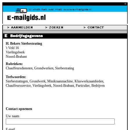
Bedrijfsgegevens
H. Bekers Sierbestrating
't Veld 16
Vierlingsbeek
Noord-Brabant
Rubrieken:
Chauffeursdiensten, Grondwerken, Sierbestrating
Trefwoorden:
Sierbestratingen, Grondwerk, Minikraanmachine, Kluswerkzaamheden,
Chauffeursservice, Vierlingsbeek, Noord-Brabant, Particulier, Bedrijven
Contact opnemen
Uw naam
E-mail