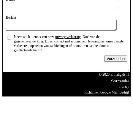
Bericht
Neem a.u.b. kennis van onze
privacy verklaring
. Doel van de
gegevensverwerking: Direct contact met u opnemen, levering van onze diensten
verbeteren, opstellen van aanbiedingen of doorsturen aan het door u
geselecteerde bedrijf.
Verzenden
© 2026 E-mailgids.nl
Voorwaarden
Privacy
Richtlijnen Google Mijn Bedrijf