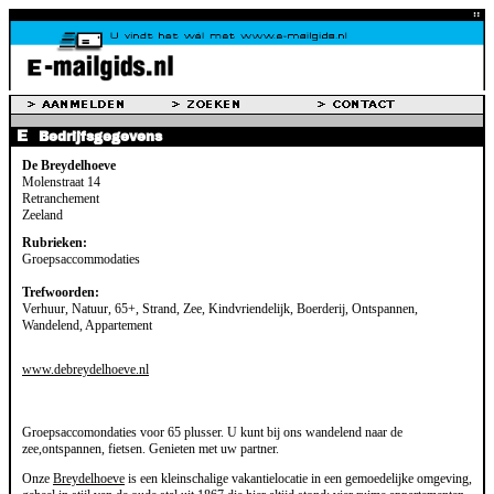
Bedrijfsgegevens
De Breydelhoeve
Molenstraat 14
Retranchement
Zeeland
Rubrieken:
Groepsaccommodaties
Trefwoorden:
Verhuur, Natuur, 65+, Strand, Zee, Kindvriendelijk, Boerderij, Ontspannen,
Wandelend, Appartement
www.debreydelhoeve.nl
Groepsaccomondaties voor 65 plusser. U kunt bij ons wandelend naar de
zee,ontspannen, fietsen. Genieten met uw partner.
Onze
Breydelhoeve
is een kleinschalige vakantielocatie in een gemoedelijke omgeving,