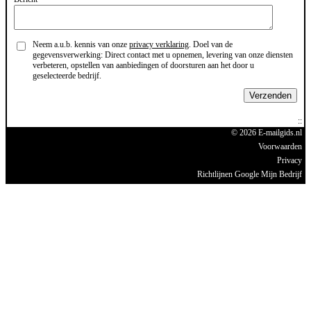
Neem a.u.b. kennis van onze
privacy verklaring
. Doel van de
gegevensverwerking: Direct contact met u opnemen, levering van onze diensten
verbeteren, opstellen van aanbiedingen of doorsturen aan het door u
geselecteerde bedrijf.
Verzenden
© 2026 E-mailgids.nl
Voorwaarden
Privacy
Richtlijnen Google Mijn Bedrijf