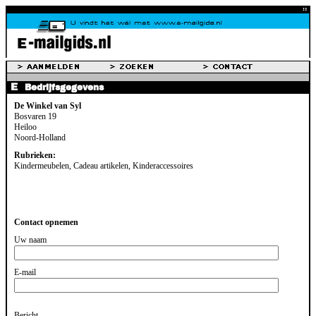
Bedrijfsgegevens
De Winkel van Syl
Bosvaren 19
Heiloo
Noord-Holland
Rubrieken:
Kindermeubelen, Cadeau artikelen, Kinderaccessoires
Contact opnemen
Uw naam
E-mail
Bericht