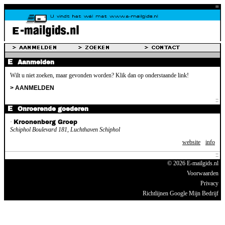
Aanmelden
Wilt u niet zoeken, maar gevonden worden? Klik dan op onderstaande link!
> AANMELDEN
Onroerende goederen
·
Kroonenberg Groep
Schiphol Boulevard 181, Luchthaven Schiphol
website
info
© 2026 E-mailgids.nl
Voorwaarden
Privacy
Richtlijnen Google Mijn Bedrijf