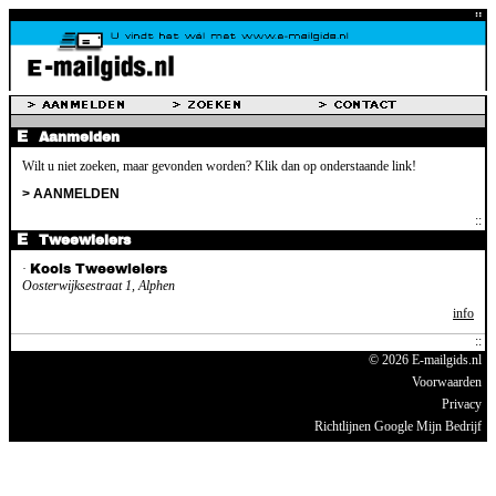
Aanmelden
Wilt u niet zoeken, maar gevonden worden? Klik dan op onderstaande link!
> AANMELDEN
Tweewielers
·
Kools Tweewielers
Oosterwijksestraat 1, Alphen
info
© 2026 E-mailgids.nl
Voorwaarden
Privacy
Richtlijnen Google Mijn Bedrijf