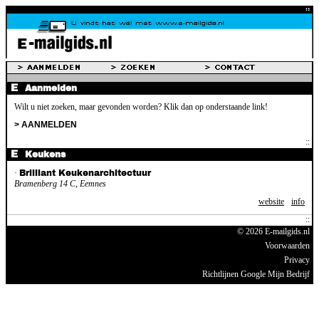
Aanmelden
Wilt u niet zoeken, maar gevonden worden? Klik dan op onderstaande link!
> AANMELDEN
Keukens
·
Brilliant Keukenarchitectuur
Bramenberg 14 C, Eemnes
website
info
© 2026 E-mailgids.nl
Voorwaarden
Privacy
Richtlijnen Google Mijn Bedrijf