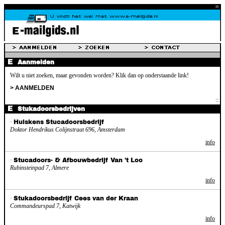
Aanmelden
Wilt u niet zoeken, maar gevonden worden? Klik dan op onderstaande link!
> AANMELDEN
Stukadoorsbedrijven
·
Huiskens Stucadoorsbedrijf
Doktor Hendrikus Colijnstraat 696, Amsterdam
info
·
Stucadoors- & Afbouwbedrijf Van 't Loo
Rubinsteinpad 7, Almere
info
·
Stukadoorsbedrijf Cees van der Kraan
Commandeurspad 7, Katwijk
info