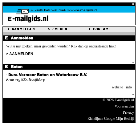
Aanmelden
Wilt u niet zoeken, maar gevonden worden? Klik dan op onderstaande link!
> AANMELDEN
Beton
·
Dura Vermeer Beton en Waterbouw B.V.
Kruisweg 835, Hoofddorp
website
info
© 2026 E-mailgids.nl
Voorwaarden
Privacy
Richtlijnen Google Mijn Bedrijf