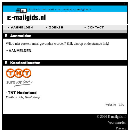
Aanmelden
Wilt u niet zoeken, maar gevonden worden? Klik dan op onderstaande link!
> AANMELDEN
Koerierdiensten
·
TNT Nederland
Postbus 306, Hoofddorp
website
info
© 2026 E-mailgids.nl
Voorwaarden
Privacy