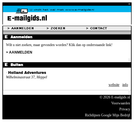
Aanmelden
Wilt u niet zoeken, maar gevonden worden? Klik dan op onderstaande link!
> AANMELDEN
Buiten
·
Holland Adventures
Wilhelminastraat 37, Meppel
website
info
© 2026 E-mailgids.nl
Voorwaarden
Privacy
Richtlijnen Google Mijn Bedrijf