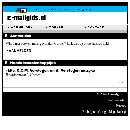
Aanmelden
Wilt u niet zoeken, maar gevonden worden? Klik dan op onderstaande link!
> AANMELDEN
Handelsmaatschappijen
·
Mts. C.C.M. Verstegen en A. Verstegen muzyka
Buunderstraat 3, Herpen
info
© 2026 E-mailgids.nl
Voorwaarden
Privacy
Richtlijnen Google Mijn Bedrijf