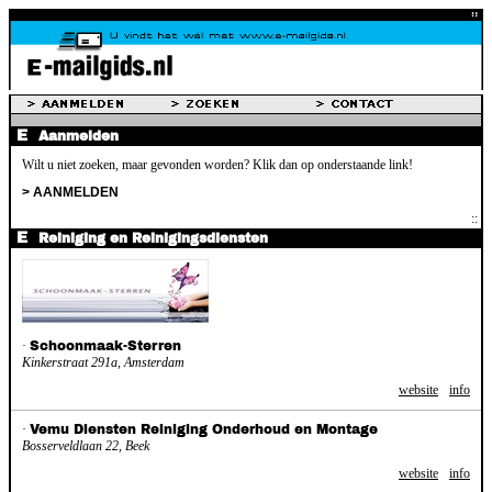
Aanmelden
Wilt u niet zoeken, maar gevonden worden? Klik dan op onderstaande link!
> AANMELDEN
Reiniging en Reinigingsdiensten
·
Schoonmaak-Sterren
Kinkerstraat 291a, Amsterdam
website
info
·
Vemu Diensten Reiniging Onderhoud en Montage
Bosserveldlaan 22, Beek
website
info