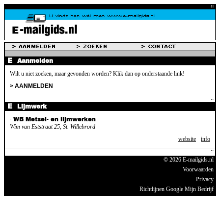
Aanmelden
Wilt u niet zoeken, maar gevonden worden? Klik dan op onderstaande link!
> AANMELDEN
Lijmwerk
·
WB Metsel- en lijmwerken
Wim van Eststraat 25, St. Willebrord
website
info
© 2026 E-mailgids.nl
Voorwaarden
Privacy
Richtlijnen Google Mijn Bedrijf