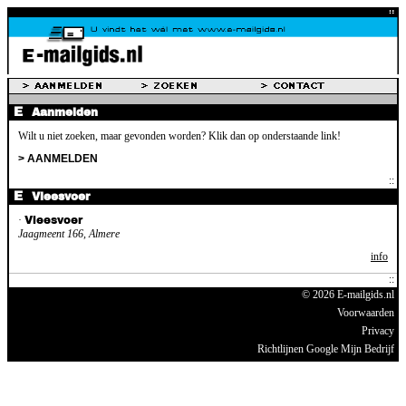
Aanmelden
Wilt u niet zoeken, maar gevonden worden? Klik dan op onderstaande link!
> AANMELDEN
Vleesvoer
·
Vleesvoer
Jaagmeent 166, Almere
info
© 2026 E-mailgids.nl
Voorwaarden
Privacy
Richtlijnen Google Mijn Bedrijf