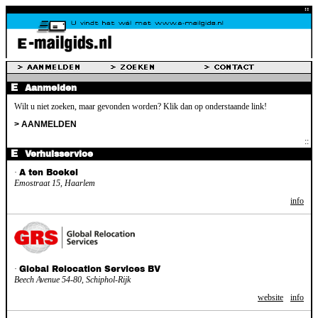
Aanmelden
Wilt u niet zoeken, maar gevonden worden? Klik dan op onderstaande link!
> AANMELDEN
Verhuisservice
·
A ten Boekel
Emostraat 15, Haarlem
info
·
Global Relocation Services BV
Beech Avenue 54-80, Schiphol-Rijk
website
info