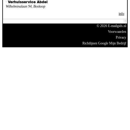
·
Verhuisservice Abdel
Wilhelminalaan 94, Boskoop
info
© 2026 E-mailgids.nl
Voorwaarden
Privacy
Richtlijnen Google Mijn Bedrijf