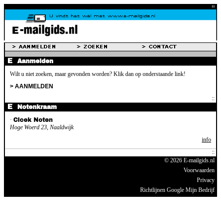
Aanmelden
Wilt u niet zoeken, maar gevonden worden? Klik dan op onderstaande link!
> AANMELDEN
Notenkraam
·
Cicek Noten
Hoge Woerd 23, Naaldwijk
info
© 2026 E-mailgids.nl
Voorwaarden
Privacy
Richtlijnen Google Mijn Bedrijf