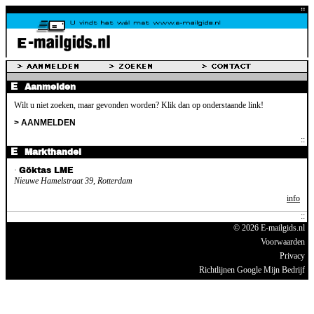
Aanmelden
Wilt u niet zoeken, maar gevonden worden? Klik dan op onderstaande link!
> AANMELDEN
Markthandel
·
Göktas LME
Nieuwe Hamelstraat 39, Rotterdam
info
© 2026 E-mailgids.nl
Voorwaarden
Privacy
Richtlijnen Google Mijn Bedrijf