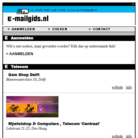
Aanmelden
Wilt u niet zoeken, maar gevonden worden? Klik dan op onderstaande link!
> AANMELDEN
Telecom
·
Gsm Shop Delft
Binnenwatersloot 3A, Delft
website
info
·
Rijwielshop & Computers , Telecom 'Centraal'
Lekstraat 21-25, Den Haag
website
info