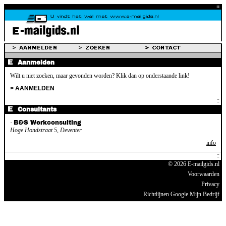
Aanmelden
Wilt u niet zoeken, maar gevonden worden? Klik dan op onderstaande link!
> AANMELDEN
Consultants
·
B&S Werkconsulting
Hoge Hondstraat 5, Deventer
info
© 2026 E-mailgids.nl
Voorwaarden
Privacy
Richtlijnen Google Mijn Bedrijf