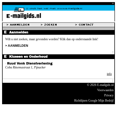
Aanmelden
Wilt u niet zoeken, maar gevonden worden? Klik dan op onderstaande link!
> AANMELDEN
Klussen en Onderhoud
·
Ruud Vonk Dienstverlening
Coba Ritsemastraat 1, Pijnacker
info
© 2026 E-mailgids.nl
Voorwaarden
Privacy
Richtlijnen Google Mijn Bedrijf