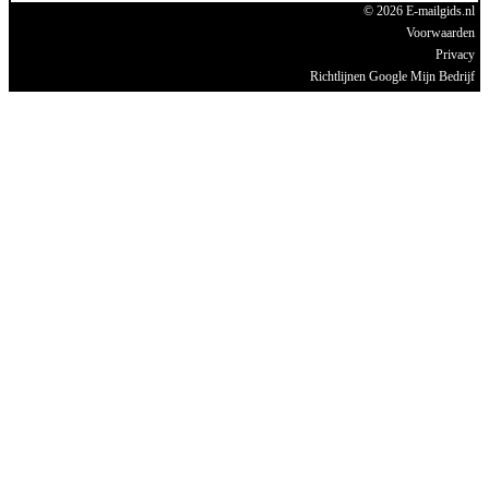
© 2026 E-mailgids.nl
Voorwaarden
Privacy
Richtlijnen Google Mijn Bedrijf