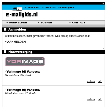
Aanmelden
Wilt u niet zoeken, maar gevonden worden? Klik dan op onderstaande link!
> AANMELDEN
Haarverzorging
·
Yorimage bij Vanessa
Baronielaan 286, Breda
website
info
·
Yorimage bij Vanessa
Wilhelminastraat 27, Breda
website
info