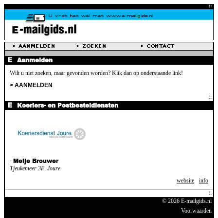
Aanmelden
Wilt u niet zoeken, maar gevonden worden? Klik dan op onderstaande link!
> AANMELDEN
Koeriers- en Postbesteldiensten
·
Meije Brouwer
Tjeukemeer 3E, Joure
website
info
© 2026 E-mailgids.nl
Voorwaarden