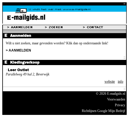
Aanmelden
Wilt u niet zoeken, maar gevonden worden? Klik dan op onderstaande link!
> AANMELDEN
Kledingverkoop
·
Leer Outlet
Parallelweg 49 hal 2, Beverwijk
website
info
© 2026 E-mailgids.nl
Voorwaarden
Privacy
Richtlijnen Google Mijn Bedrijf