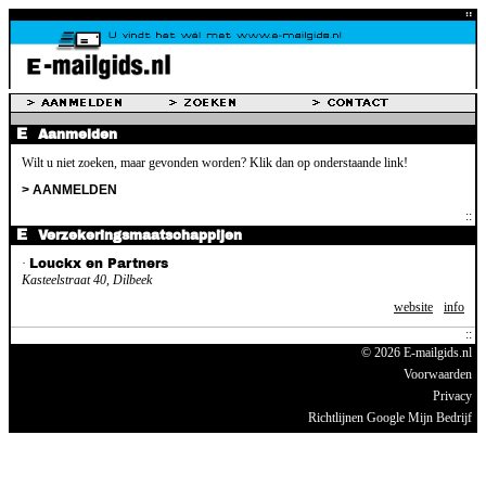
Aanmelden
Wilt u niet zoeken, maar gevonden worden? Klik dan op onderstaande link!
> AANMELDEN
Verzekeringsmaatschappijen
·
Louckx en Partners
Kasteelstraat 40, Dilbeek
website
info
© 2026 E-mailgids.nl
Voorwaarden
Privacy
Richtlijnen Google Mijn Bedrijf