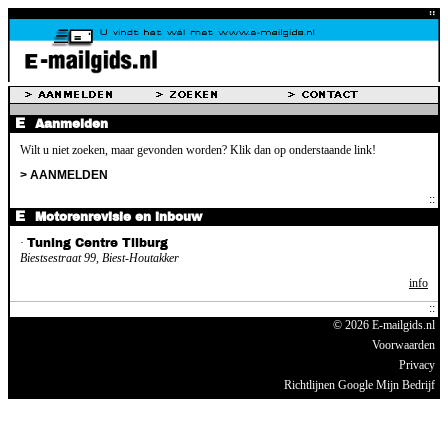
Aanmelden
Wilt u niet zoeken, maar gevonden worden? Klik dan op onderstaande link!
> AANMELDEN
Motorenrevisie en inbouw
·
Tuning Centre Tilburg
Biestsestraat 99, Biest-Houtakker
info
© 2026 E-mailgids.nl
Voorwaarden
Privacy
Richtlijnen Google Mijn Bedrijf