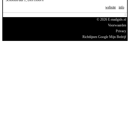
website
info
© 2026 E-mailgids.nl
Voorwaarden
Privacy
Richtlijnen Google Mijn Bedrijf