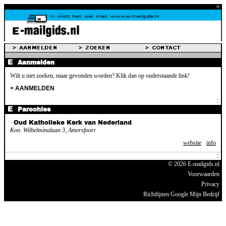
Aanmelden
Wilt u niet zoeken, maar gevonden worden? Klik dan op onderstaande link!
> AANMELDEN
Parochies
·
Oud Katholieke Kerk van Nederland
Kon. Wilhelminalaan 3, Amersfoort
website
info
© 2026 E-mailgids.nl
Voorwaarden
Privacy
Richtlijnen Google Mijn Bedrijf