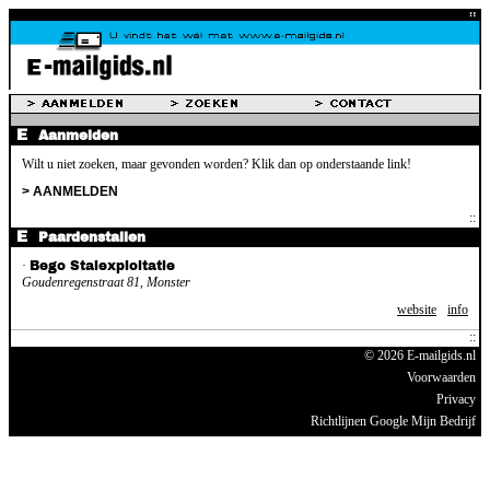
Aanmelden
Wilt u niet zoeken, maar gevonden worden? Klik dan op onderstaande link!
> AANMELDEN
Paardenstallen
·
Bego Stalexploitatie
Goudenregenstraat 81, Monster
website
info
© 2026 E-mailgids.nl
Voorwaarden
Privacy
Richtlijnen Google Mijn Bedrijf