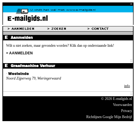
Aanmelden
Wilt u niet zoeken, maar gevonden worden? Klik dan op onderstaande link!
> AANMELDEN
Graafmachine Verhuur
·
Westeinde
Noord Zijperweg 79, Wieringerwaard
info
© 2026 E-mailgids.nl
Voorwaarden
Privacy
Richtlijnen Google Mijn Bedrijf