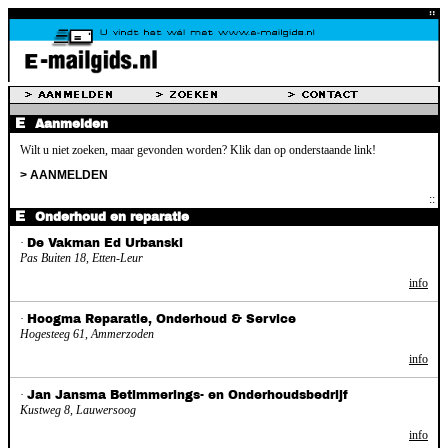
Aanmelden
Wilt u niet zoeken, maar gevonden worden? Klik dan op onderstaande link!
> AANMELDEN
Onderhoud en reparatie
·
De Vakman Ed Urbanski
Pas Buiten 18, Etten-Leur
info
·
Hoogma Reparatie, Onderhoud & Service
Hogesteeg 61, Ammerzoden
info
·
Jan Jansma Betimmerings- en Onderhoudsbedrijf
Kustweg 8, Lauwersoog
info