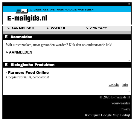
Aanmelden
Wilt u niet zoeken, maar gevonden worden? Klik dan op onderstaande link!
> AANMELDEN
Biologische Produkten
·
Farmers Food Online
Hoofdstraat 81 A, Grootegast
website
info
© 2026 E-mailgids.nl
Voorwaarden
Privacy
Richtlijnen Google Mijn Bedrijf