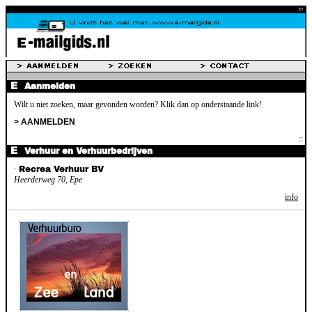
Aanmelden
Wilt u niet zoeken, maar gevonden worden? Klik dan op onderstaande link!
> AANMELDEN
Verhuur en Verhuurbedrijven
·
Recrea Verhuur BV
Heerderweg 70, Epe
info