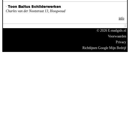
·
Toon Baltus Schilderwerken
Charles van der Nootstraat 13, Hoogwoud
info
© 2026 E-mailgids.nl
Voorwaarden
Privacy
Richtlijnen Google Mijn Bedrijf