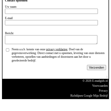
Contact opnemen
Uw naam
E-mail
Bericht
Neem a.u.b. kennis van onze
privacy verklaring
. Doel van de
gegevensverwerking: Direct contact met u opnemen, levering van onze diensten
verbeteren, opstellen van aanbiedingen of doorsturen aan het door u
geselecteerde bedrijf.
Verzenden
© 2026 E-mailgids.nl
Voorwaarden
Privacy
Richtlijnen Google Mijn Bedrijf