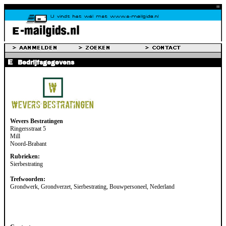
Bedrijfsgegevens
Wevers Bestratingen
Ringersstraat 5
Mill
Noord-Brabant
Rubrieken:
Sierbestrating
Trefwoorden:
Grondwerk, Grondverzet, Sierbestrating, Bouwpersoneel, Nederland