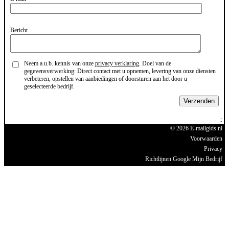
Bericht
Neem a.u.b. kennis van onze
privacy verklaring
. Doel van de
gegevensverwerking: Direct contact met u opnemen, levering van onze diensten
verbeteren, opstellen van aanbiedingen of doorsturen aan het door u
geselecteerde bedrijf.
Verzenden
© 2026 E-mailgids.nl
Voorwaarden
Privacy
Richtlijnen Google Mijn Bedrijf