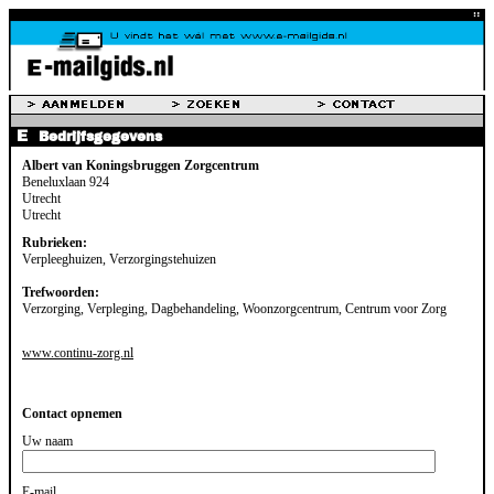
Bedrijfsgegevens
Albert van Koningsbruggen Zorgcentrum
Beneluxlaan 924
Utrecht
Utrecht
Rubrieken:
Verpleeghuizen, Verzorgingstehuizen
Trefwoorden:
Verzorging, Verpleging, Dagbehandeling, Woonzorgcentrum, Centrum voor Zorg
www.continu-zorg.nl
Contact opnemen
Uw naam
E-mail