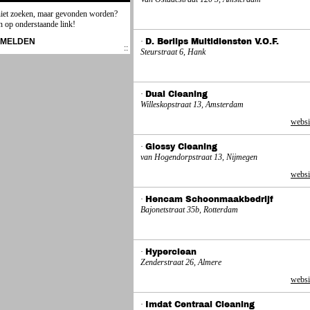
niet zoeken, maar gevonden worden?
n op onderstaande link!
NMELDEN
·
D. Berlips Multidiensten V.O.F.
Steurstraat 6, Hank
·
Dual Cleaning
Willeskopstraat 13, Amsterdam
websi
·
Glossy Cleaning
van Hogendorpstraat 13, Nijmegen
websi
·
Hencam Schoonmaakbedrijf
Bajonetstraat 35b, Rotterdam
·
Hyperclean
Zenderstraat 26, Almere
websi
·
Imdat Centraal Cleaning