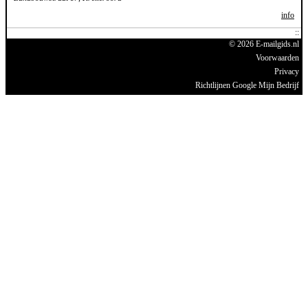
info
© 2026 E-mailgids.nl
Voorwaarden
Privacy
Richtlijnen Google Mijn Bedrijf