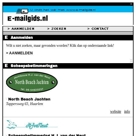
Aanmelden
Wilt u niet zoeken, maar gevonden worden? Klik dan op onderstaande link!
> AANMELDEN
Scheepsbetimmeringen
·
North Beach Jachten
Tappersweg 65, Haarlem
website
info
·
Scheepsbetimmering H.J. van der Neut