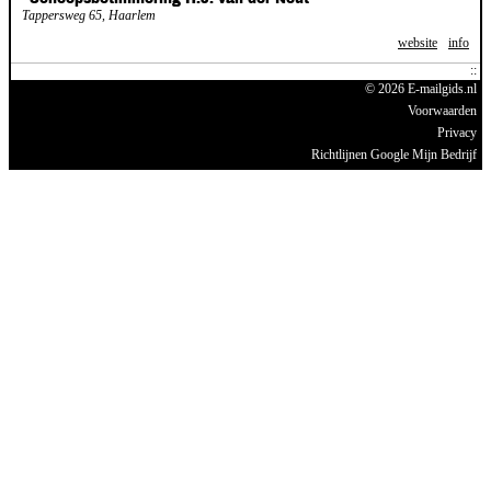
Tappersweg 65, Haarlem
website
info
© 2026 E-mailgids.nl
Voorwaarden
Privacy
Richtlijnen Google Mijn Bedrijf